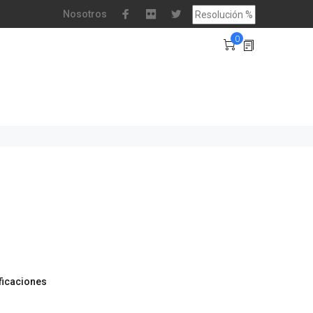
Nosotros
0
ificaciones