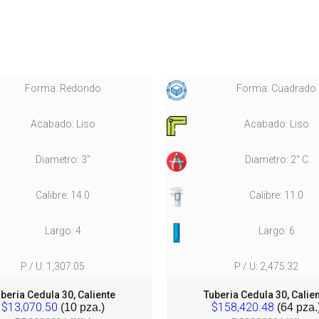
Forma: Redondo
Forma: Cuadrado
Acabado: Liso
Acabado: Liso
Diametro: 3"
Diametro: 2" C
Calibre: 14.0
Calibre: 11.0
Largo: 4
Largo: 6
P / U: 1,307.05
P / U: 2,475.32
beria Cedula 30, Caliente
Tuberia Cedula 30, Calie
$13,070.50
$158,420.48
(10 pza.)
(64 pza.