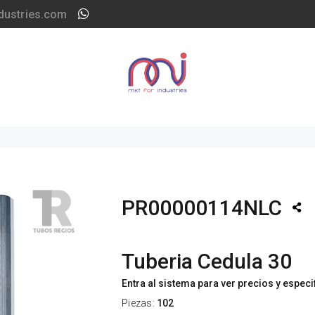
dustries.com
PR00000114NLC
Tuberia Cedula 30
Entra al sistema para ver precios y espec
Piezas:
102